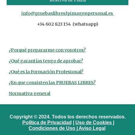
info@pruebaslibresfpimagenpersonal.es
+34 602 823 154 (whatsapp)
¿Porqué prepararme con vosotros?
¿Qué garantías tengo de aprobar?
¿Qué es la Formación Profesional?
¿En que consisten las PRUEBAS LIBRES?
Normativa general
Copyright © 2024. Todos los derechos reservados.
Política de Privacidad
|
Uso de Cookies
|
Condiciones de Uso
|
Aviso Legal